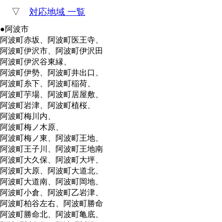
▽
対応地域 一覧
●阿波市
阿波町赤坂、阿波町医王寺、
阿波町伊沢市、阿波町伊沢田
阿波町伊沢谷東縁、
阿波町伊勢、阿波町井出口、
阿波町糸下、阿波町稲荷、
阿波町芋場、阿波町居屋敷、
阿波町岩津、阿波町植桜、
阿波町梅川内、
阿波町梅ノ木原、
阿波町梅ノ東、阿波町王地、
阿波町王子川、阿波町王地南
阿波町大久保、阿波町大坪、
阿波町大原、阿波町大道北、
阿波町大道南、阿波町岡地、
阿波町小倉、阿波町乙岩津、
阿波町柏谷左右、阿波町勝命
阿波町勝命北、阿波町亀底、