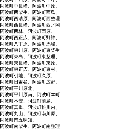
阿波町中長峰、阿波町中原、
阿波町西柴生、阿波町西島、
阿波町西清原、阿波町西整理
阿波町西長峰、阿波町西ノ岡
阿波町西林、阿波町西原、
阿波町西正広、阿波町野神、
阿波町八丁原、阿波町馬場、
阿波町東川原、阿波町東柴生
阿波町東島、阿波町東整理、
阿波町東長峰、阿波町東原、
阿波町東正広、阿波町東村、
阿波町引地、阿波町久原、
阿波町日吉谷、阿波町広野、
阿波町平川原北、
阿波町平川原南、阿波町本町
阿波町本安、阿波町前島、
阿波町真重、阿波町松川内、
阿波町丸山、阿波町南川原、
阿波町南五味知、
阿波町南柴生、阿波町南整理